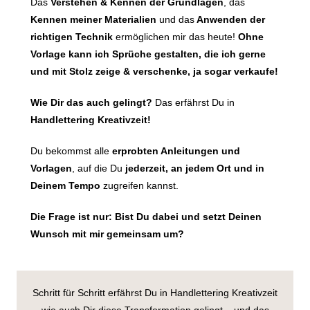
Das
Verstehen & Kennen der Grundlagen
, das
Kennen meiner Materialien
und das
Anwenden der
richtigen Technik
ermöglichen mir das heute!
Ohne
Vorlage kann ich Sprüche gestalten, die ich gerne
und mit Stolz zeige & verschenke, ja sogar verkaufe!
Wie Dir das auch gelingt?
Das erfährst Du in
Handlettering Kreativzeit!
Du bekommst alle
erprobten Anleitungen und
Vorlagen
, auf die Du
jederzeit, an jedem Ort und in
Deinem Tempo
zugreifen kannst.
Die Frage ist nur: Bist Du dabei und setzt Deinen
Wunsch mit mir gemeinsam um?
Schritt für Schritt erfährst Du in Handlettering Kreativzeit
wie auch Dir diese Transformation gelingt – und das