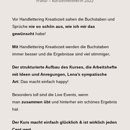
Franzi – Kursteilnehmerin 2022
Vor Handlettering Kreativzeit sahen die Buchstaben und
Sprüche
nie so schön aus, wie ich mir das
gewünscht
habe!
Mit
Handlettering Kreativzeit werden die Buchstaben
immer besser und die Ergebnisse sind viel stimmiger
.
Der strukturierte Aufbau des Kurses, die Arbeitshefte
mit Ideen und Anregungen, Lena’s sympatische
Art:
Das macht einfach happy!
Besonders toll sind die Live Events, wenn
man
zusammen übt
und hinterher ein schönes Ergebnis
hat.
Der Kurs macht einfach glücklich & ist wirklich jeden
Cent wert.