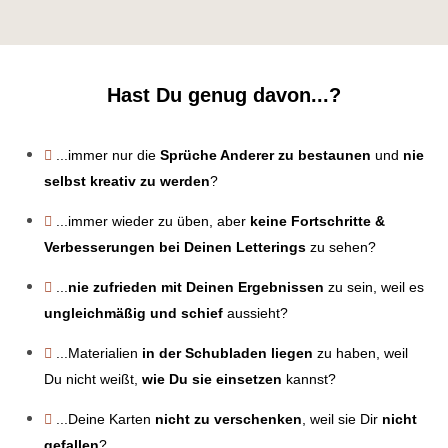
Hast Du genug davon...?
...immer nur die
Sprüche Anderer zu bestaunen
und
nie
selbst kreativ zu werden
?
...immer wieder zu üben, aber
keine Fortschritte &
Verbesserungen bei Deinen Letterings
zu sehen?
...
nie zufrieden mit Deinen Ergebnissen
zu sein, weil es
ungleichmäßig und schief
aussieht?
...Materialien
in der Schubladen liegen
zu haben, weil
Du nicht weißt,
wie Du sie einsetzen
kannst?
...Deine Karten
nicht zu verschenken
, weil sie Dir
nicht
gefallen
?