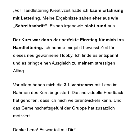
„Vor Handlettering Kreativzeit hatte ich
kaum Erfahrung
mit Lettering
. Meine Ergebnisse sahen eher aus
wie
„Schreibschrift“
. Es sah irgendwie
nicht rund
aus.
Der Kurs war dann der perfekte Einstieg für mich ins
Handlettering.
Ich nehme mir jetzt bewusst Zeit für
dieses neu gewonnene Hobby. Ich finde es entspannt
und es bringt einen Ausgleich zu meinem stressigen
Alltag.
Vor allem haben mich die
3 Livestreams
mit Lena im
Rahmen des Kurs begeistert. Das individuelle Feedback
hat geholfen, dass ich mich weiterentwickeln kann. Und
das Gemeinschaftsgefühl der Gruppe hat zusätzlich
motiviert.
Danke Lena! Es war toll mit Dir!“