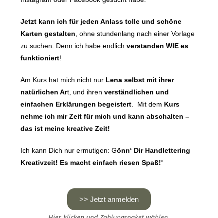
Jetzt kann ich für jeden Anlass tolle und schöne
Karten gestalten
, ohne stundenlang nach einer Vorlage
zu suchen. Denn ich habe endlich
verstanden WIE es
funktioniert
!
Am Kurs hat mich nicht nur
Lena selbst mit ihrer
natürlichen Ar
t, und ihren
verständlichen und
einfachen Erklärungen begeistert
. Mit dem
Kurs
nehme ich mir Zeit für mich und kann abschalten –
das ist meine kreative Zeit!
Ich kann Dich nur ermutigen: G
önn‘ Dir Handlettering
Kreativzeit! Es macht einfach riesen Spaß!
“
>> Jetzt anmelden
Hier klicken und Zahlungspaket wählen.