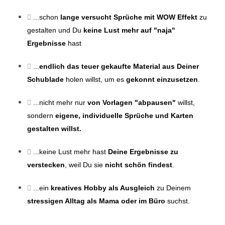
...schon
lange versucht Sprüche mit WOW Effekt
zu
gestalten und Du
keine Lust mehr auf "naja"
Ergebnisse
hast
...
endlich das teuer gekaufte Material aus Deiner
Schublade
holen willst, um es
gekonnt einzusetzen
.
...nicht mehr nur
von Vorlagen "abpausen"
willst,
sondern
eigene, individuelle Sprüche und Karten
gestalten willst.
...keine Lust mehr hast
Deine Ergebnisse zu
verstecken
, weil Du sie
nicht schön findest
.
...ein
kreatives Hobby als Ausgleich
zu Deinem
stressigen Alltag als Mama oder im Büro
suchst.