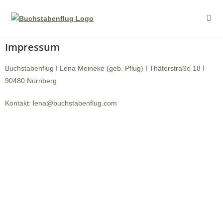
Impressum
Buchstabenflug
I Lena Meineke (geb. Pflug) I Thäterstraße 18 I
90480 Nürnberg
Kontakt: lena@buchstabenflug.com